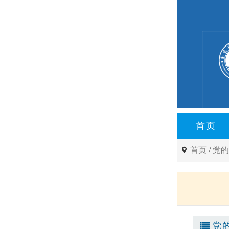
首页
首页
/
党
党