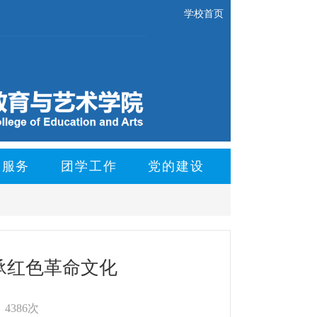
学校首页
会服务
团学工作
党的建设
承红色革命文化
4386次