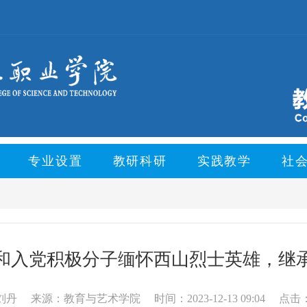
专业设置
教研科研
实践教学
社
和入党积极分子缅怀西山烈士英雄，继
刘丹
来源：教育与艺术学院
时间：2023-12-13 09:04
点击：