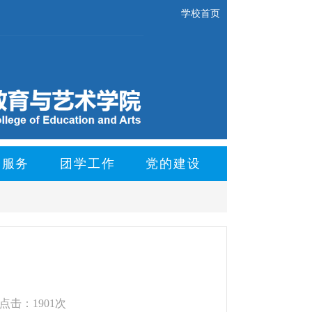
学校首页
会服务
团学工作
党的建设
点击：1901次